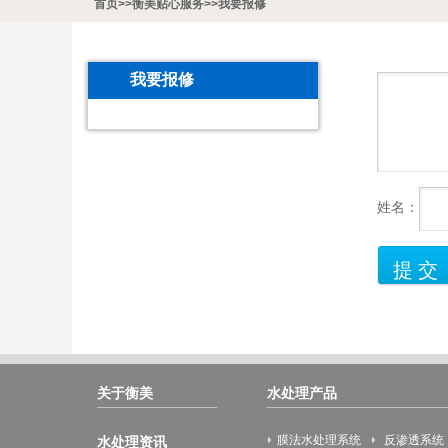
首页
>>
衡美贴心服务
>>
我要报修
我要报修
姓名：
关于衡美
水处理产品
膜法水处理系统
反渗透系统
水处理资讯